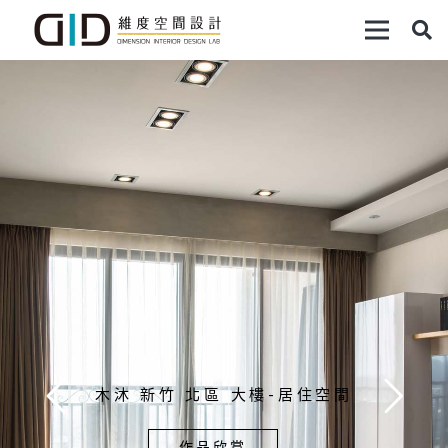
木沐 新竹 北區 大樓-居住空間
作品欣賞