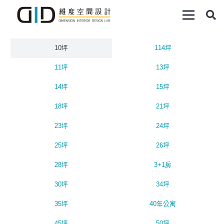
10坪
114坪
11坪
13坪
14坪
15坪
18坪
21坪
23坪
24坪
25坪
26坪
28坪
3+1房
30坪
34坪
35坪
40年公寓
45坪
50坪