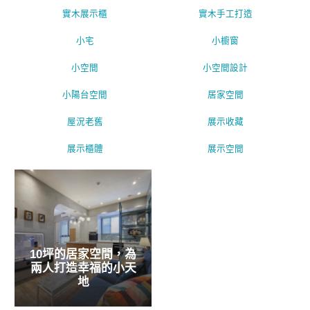
實木展示櫃
實木手工打造
小宅
小櫥窗
小空間
小空間設計
小陽台空間
居家空間
屋況老舊
展示收藏
展示櫃體
展示空間
10坪的居家空間，為
兩人打造幸福的小天
地