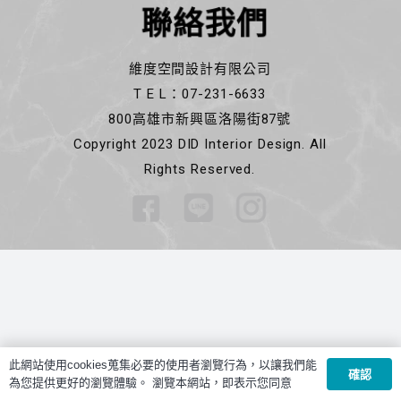
聯絡我們
維度空間設計有限公司
T E L：07-231-6633
800高雄市新興區洛陽街87號
Copyright 2023 DID Interior Design. All
Rights Reserved.
此網站使用cookies蒐集必要的使用者瀏覽行為，以讓我們能
確認
為您提供更好的瀏覽體驗。 瀏覽本網站，即表示您同意