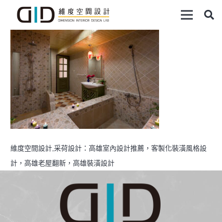
維度空間設計,采荷設計：高雄室內設計推薦，客製化裝潢風格設
計，高雄老屋翻新，高雄裝潢設計