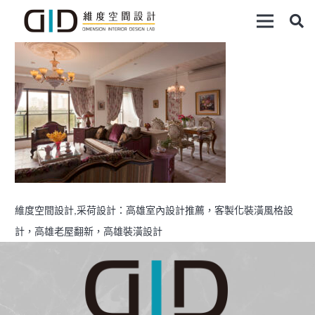
維度空間設計,采荷設計：高雄室內設計推薦，客製化裝潢風格設
計，高雄老屋翻新，高雄裝潢設計