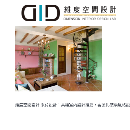
維度空間設計,采荷設計：高雄室內設計推薦，客製化裝潢風格