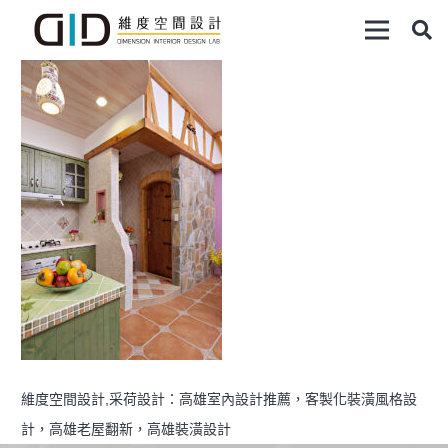
維度空間設計,采荷設計：高雄室內設計推薦，客製化裝潢風格設
計，高雄老屋翻新，高雄裝潢設計