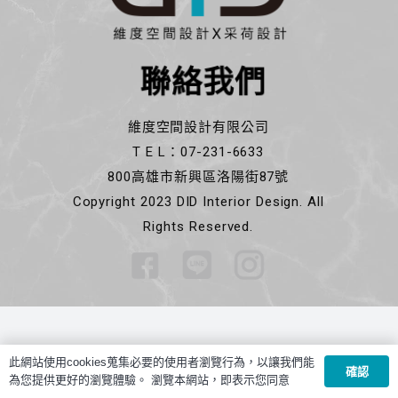
聯絡我們
維度空間設計有限公司
T E L：07-231-6633
800高雄市新興區洛陽街87號
Copyright 2023 DID Interior Design. All
Rights Reserved.
此網站使用cookies蒐集必要的使用者瀏覽行為，以讓我們能
確認
為您提供更好的瀏覽體驗。 瀏覽本網站，即表示您同意