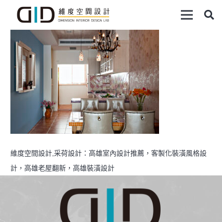
維度空間設計,采荷設計：高雄室內設計推薦，客製化裝潢風格設
計，高雄老屋翻新，高雄裝潢設計