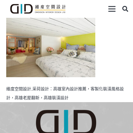
維度空間設計,采荷設計：高雄室內設計推薦，客製化裝潢風格設
計，高雄老屋翻新，高雄裝潢設計