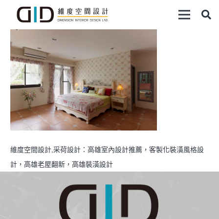
維度空間設計,采荷設計：高雄室內設計推薦，客製化裝潢風格設
計，高雄老屋翻新，高雄裝潢設計