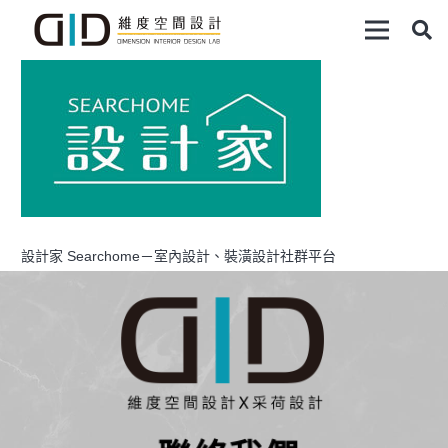
設計家 Searchome－室內設計、裝潢設計社群平台